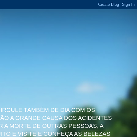
CIRCULE TAMBÉM DE DIA COM OS
 SÃO A GRANDE CAUSA DOS ACIDENTES
 A MORTE DE OUTRAS PESSOAS, A
ITO E VISITE E CONHEÇA AS BELEZAS