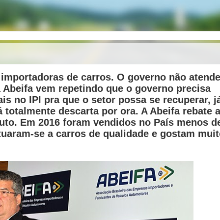
 importadoras de carros. O governo não atend
a Abeifa vem repetindo que o governo precisa
s no IPI pra que o setor possa se recuperar, j
 totalmente descarta por ora. A Abeifa rebate 
-Auto. Em 2016 foram vendidos no País menos d
ituaram-se a carros de qualidade e gostam mui