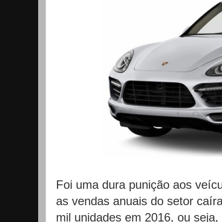
Foi uma dura punição aos veícu
as vendas anuais do setor caí
mil unidades em 2016, ou seja