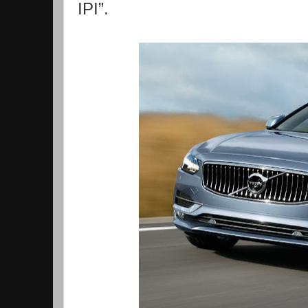
IPI”.