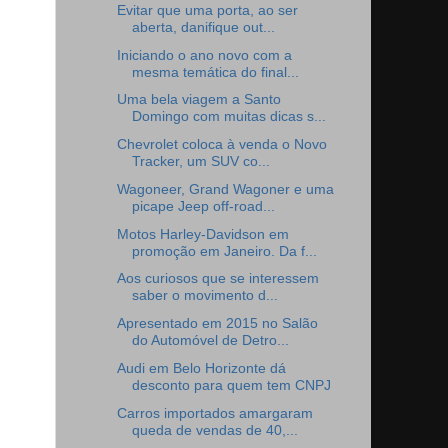
Evitar que uma porta, ao ser
aberta, danifique out...
Iniciando o ano novo com a
mesma temática do final...
Uma bela viagem a Santo
Domingo com muitas dicas s...
Chevrolet coloca à venda o Novo
Tracker, um SUV co...
Wagoneer, Grand Wagoner e uma
picape Jeep off-road...
Motos Harley-Davidson em
promoção em Janeiro. Da f...
Aos curiosos que se interessem
saber o movimento d...
Apresentado em 2015 no Salão
do Automóvel de Detro...
Audi em Belo Horizonte dá
desconto para quem tem CNPJ
Carros importados amargaram
queda de vendas de 40,...