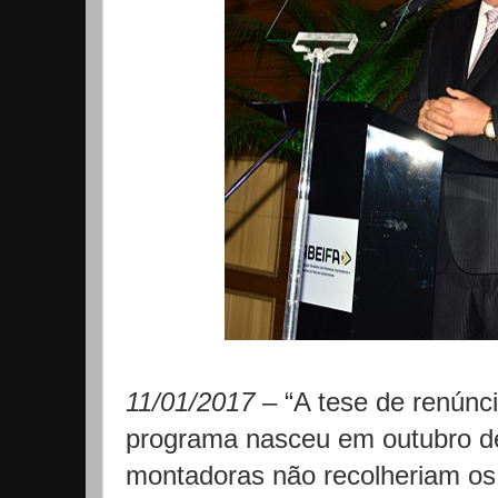
11/01/2017
– “A tese de renúnci
programa nasceu em outubro de
montadoras não recolheriam os 