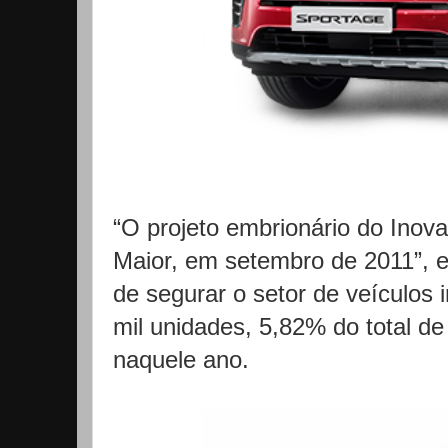
“O projeto embrionário do Inova
Maior, em setembro de 2011”, es
de segurar o setor de veículos
mil unidades, 5,82% do total d
naquele ano.