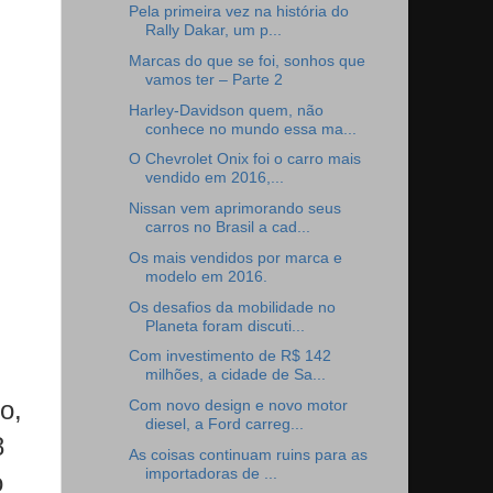
Pela primeira vez na história do
Rally Dakar, um p...
Marcas do que se foi, sonhos que
vamos ter – Parte 2
Harley-Davidson quem, não
conhece no mundo essa ma...
O Chevrolet Onix foi o carro mais
vendido em 2016,...
Nissan vem aprimorando seus
carros no Brasil a cad...
Os mais vendidos por marca e
modelo em 2016.
Os desafios da mobilidade no
Planeta foram discuti...
Com investimento de R$ 142
milhões, a cidade de Sa...
o,
Com novo design e novo motor
diesel, a Ford carreg...
8
As coisas continuam ruins para as
importadoras de ...
o