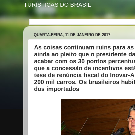
TURÍSTICAS DO BRASIL
QUARTA-FEIRA, 11 DE JANEIRO DE 2017
As coisas continuam ruins para as
ainda ao pleito que o presidente d
acabar com os 30 pontos percentuai
que a concessão de incentivos está
tese de renúncia fiscal do Inovar
200 mil carros. Os brasileiros hab
dos importados