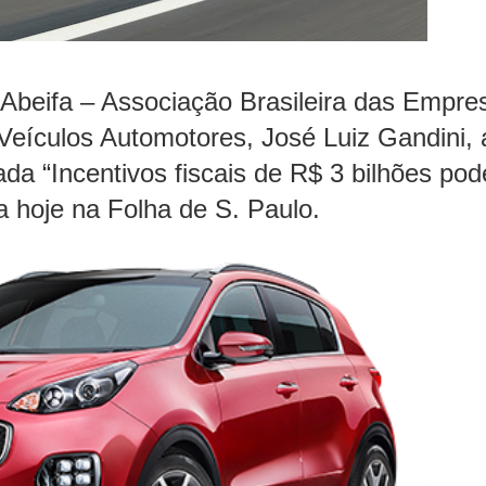
 Abeifa – Associação Brasileira das Empre
Veículos Automotores, José Luiz Gandini, 
ada “Incentivos fiscais de R$ 3 bilhões po
da hoje na Folha de S. Paulo.