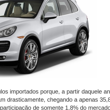
los importados porque, a partir daquele an
ram drasticamente, chegando a apenas 35,
, participação de somente 1,8% do mercad