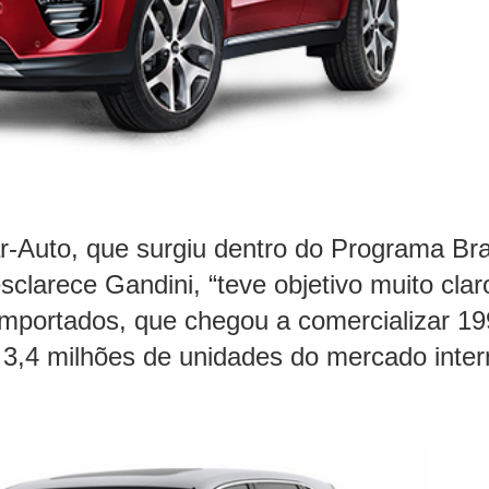
r-Auto, que surgiu dentro do Programa Bra
clarece Gandini, “teve objetivo muito clar
 importados, que chegou a comercializar 19
e 3,4 milhões de unidades do mercado inte