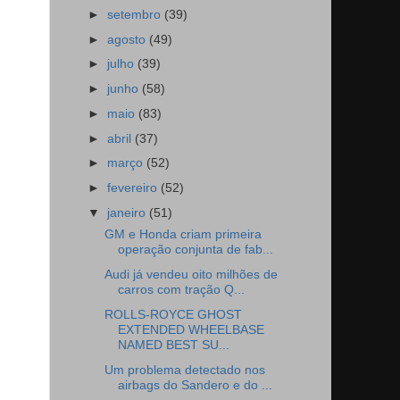
►
setembro
(39)
►
agosto
(49)
►
julho
(39)
►
junho
(58)
►
maio
(83)
►
abril
(37)
►
março
(52)
►
fevereiro
(52)
▼
janeiro
(51)
GM e Honda criam primeira
operação conjunta de fab...
Audi já vendeu oito milhões de
carros com tração Q...
ROLLS-ROYCE GHOST
EXTENDED WHEELBASE
NAMED BEST SU...
Um problema detectado nos
airbags do Sandero e do ...