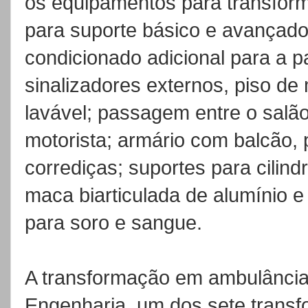
os equipamentos para transfor
para suporte básico e avançad
condicionado adicional para a pa
sinalizadores externos, piso de 
lavável; passagem entre o salã
motorista; armário com balcão, pr
corrediças; suportes para cilind
maca biarticulada de alumínio e
para soro e sangue.
A transformação em ambulância 
Engenharia, um dos sete trans