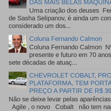
DAS MAIS BELAS MÁQUINA
Uma criação dos deuses Ferr
de Sasha Selipanov, é ainda um con
considerado um dos...
Coluna Fernando Calmon
Coluna Fernando Calmon Nº
presente e futuro em 70 an
sete décadas de atuaç...
CHEVROLET COBALT, PR
PLATAFORMA, TEM PORTA-
PREÇO A PARTIR DE R$ 39
Não se deixe levar pelas aparências
Agile , o novo Cobalt não tem nad