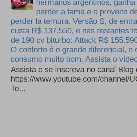
hermanos argentinos, ganha 
perder a fama e o proveito de
perder la ternura. Versão S, de entr
custa R$ 137.550, e nas restantes 
de 190 cv biturbo: Attack R$ 155.5
O conforto é o grande diferencial,
consumo muito bom. Assista o víde
Assista e se inscreva no canal Blog
https://www.youtube.com/channe
Te...