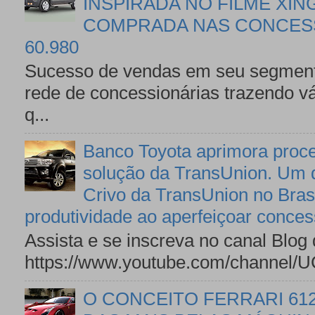
INSPIRADA NO FILME XIN
COMPRADA NAS CONCESS
60.980
Sucesso de vendas em seu segmento
rede de concessionárias trazendo v
q...
Banco Toyota aprimora proce
solução da TransUnion. Um d
Crivo da TransUnion no Brasi
produtividade ao aperfeiçoar conces
Assista e se inscreva no canal Blog
https://www.youtube.com/channel
O CONCEITO FERRARI 61