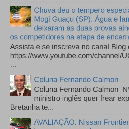
Chuva deu o tempero especial
Mogi Guaçu (SP). Água e lam
deixaram as duas provas ai
os competidores na etapa de encer
Assista e se inscreva no canal Blog
https://www.youtube.com/channe
...
Coluna Fernando Calmon
Coluna Fernando Calmon Nº
ministro inglês quer frear e
Bretanha te...
AVALIAÇÃO. Nissan Frontier,