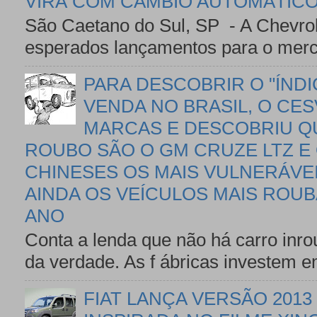
VIRÁ COM CÂMBIO AUTOMÁTICO
São Caetano do Sul, SP - A Chevro
esperados lançamentos para o mercad
PARA DESCOBRIR O "ÍND
VENDA NO BRASIL, O CES
MARCAS E DESCOBRIU Q
ROUBO SÃO O GM CRUZE LTZ E 
CHINESES OS MAIS VULNERÁVEI
AINDA OS VEÍCULOS MAIS ROU
ANO
Conta a lenda que não há carro inro
da verdade. As f ábricas investem 
FIAT LANÇA VERSÃO 201