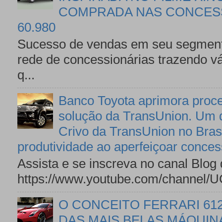
COMPRADA NAS CONCESS
60.980
Sucesso de vendas em seu segmento
rede de concessionárias trazendo v
q...
Banco Toyota aprimora proce
solução da TransUnion. Um d
Crivo da TransUnion no Brasi
produtividade ao aperfeiçoar conces
Assista e se inscreva no canal Blog
https://www.youtube.com/channel
O CONCEITO FERRARI 61
DAS MAIS BELAS MÁQUINA