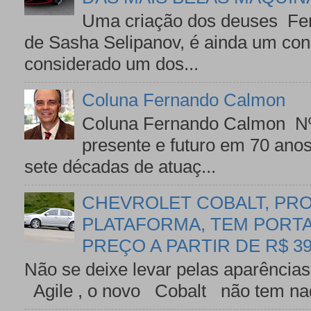
Uma criação dos deuses Ferr
de Sasha Selipanov, é ainda um con
considerado um dos...
Coluna Fernando Calmon
Coluna Fernando Calmon Nº
presente e futuro em 70 an
sete décadas de atuaç...
CHEVROLET COBALT, PR
PLATAFORMA, TEM PORTA-
PREÇO A PARTIR DE R$ 39
Não se deixe levar pelas aparências
Agile , o novo Cobalt não tem nad