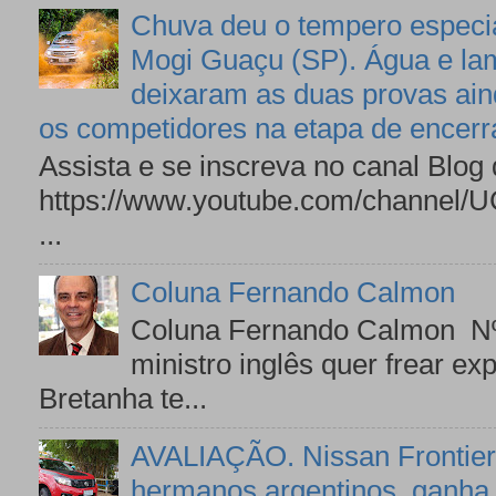
Chuva deu o tempero especial
Mogi Guaçu (SP). Água e lam
deixaram as duas provas ai
os competidores na etapa de encer
Assista e se inscreva no canal Blog
https://www.youtube.com/channe
...
Coluna Fernando Calmon
Coluna Fernando Calmon Nº
ministro inglês quer frear e
Bretanha te...
AVALIAÇÃO. Nissan Frontier,
hermanos argentinos, ganha 