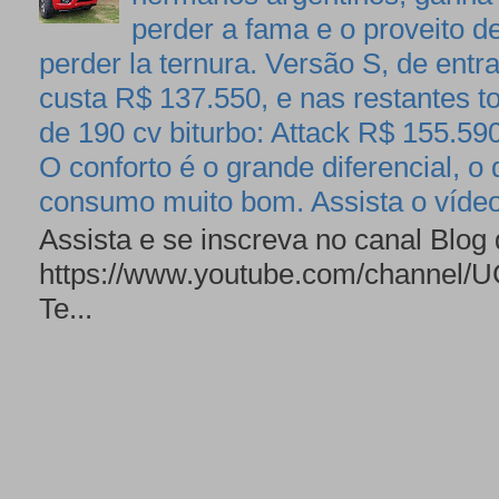
perder a fama e o proveito de
perder la ternura. Versão S, de entr
custa R$ 137.550, e nas restantes 
de 190 cv biturbo: Attack R$ 155.5
O conforto é o grande diferencial,
consumo muito bom. Assista o víde
Assista e se inscreva no canal Blog
https://www.youtube.com/channe
Te...