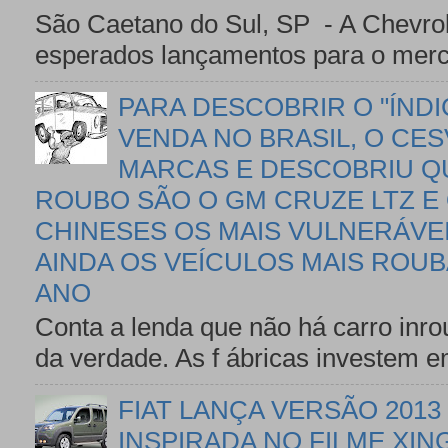
São Caetano do Sul, SP - A Chevro
esperados lançamentos para o mercad
PARA DESCOBRIR O "ÍND
VENDA NO BRASIL, O CES
MARCAS E DESCOBRIU Q
ROUBO SÃO O GM CRUZE LTZ E 
CHINESES OS MAIS VULNERÁVEI
AINDA OS VEÍCULOS MAIS ROU
ANO
Conta a lenda que não há carro inro
da verdade. As f ábricas investem 
FIAT LANÇA VERSÃO 201
INSPIRADA NO FILME XIN